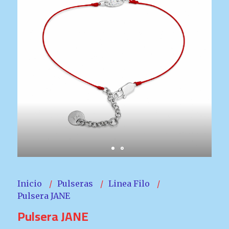
Inicio
Pulseras
Linea Filo
Pulsera JANE
Pulsera JANE