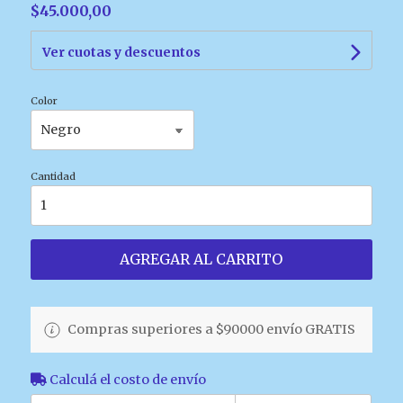
$45.000,00
Ver cuotas y descuentos
Color
Cantidad
AGREGAR AL CARRITO
Compras superiores a $90000 envío GRATIS
Calculá el costo de envío